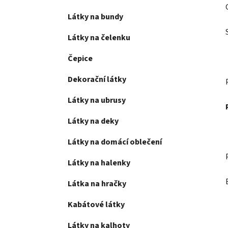
Látky na bundy
Látky na čelenku
Čepice
Dekorační látky
Látky na ubrusy
Látky na deky
Látky na domácí oblečení
Látky na halenky
Látka na hračky
Kabátové látky
Látky na kalhoty