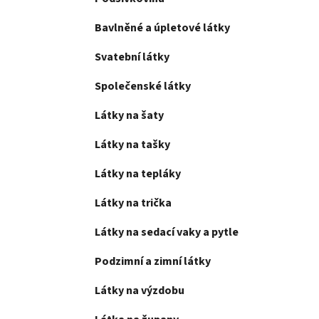
Bavlněné a úpletové látky
Svatební látky
Společenské látky
Látky na šaty
Látky na tašky
Látky na tepláky
Látky na trička
Látky na sedací vaky a pytle
Podzimní a zimní látky
Látky na výzdobu