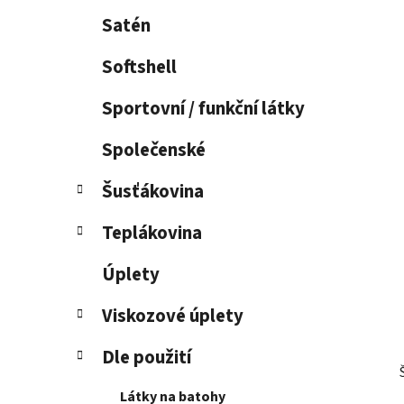
Satén
Softshell
Sportovní / funkční látky
Společenské
Šusťákovina
Teplákovina
Úplety
Viskozové úplety
Dle použití
Látky na batohy