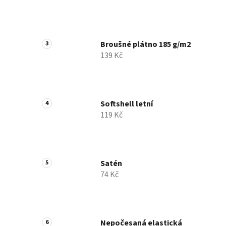
Broušné plátno 185 g/m2
139 Kč
Softshell letní
119 Kč
Satén
74 Kč
Nepočesaná elastická