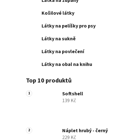
Látka na župany
Košilové látky
Látky na pelíšky pro psy
Látky na sukně
Látky na povlečení
Látky na obal na knihu
Top 10 produktů
Softshell
139 Kč
Náplet hrubý - černý
229 Kč