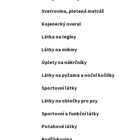
Svetrovina, pletená metráž
Kojenecký overal
Látka na legíny
Látky na mikiny
Úplety na nákrčníky
Látky na pyžama a noční košilky
Sportovní látky
Látky na oblečky pro psy
Sportovní a funkční látky
Potahové látky
Podšívkovina