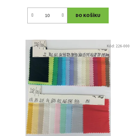
DO KOŠÍKU
Kód:
226-000