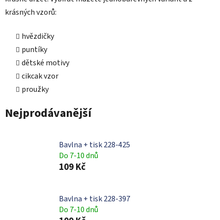
krásných vzorů:
hvězdičky
puntíky
dětské motivy
cikcak vzor
proužky
Nejprodávanější
Bavlna + tisk 228-425
Do 7-10 dnů
109 Kč
Bavlna + tisk 228-397
Do 7-10 dnů