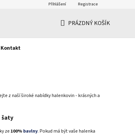
Přihlášení
Registrace
PRÁZDNÝ KOŠÍK
NÁKUPNÍ
KOŠÍK
Kontakt
ejte z naší široké nabídky halenkovin - krásných a
 šaty
ky ze
100%
bavlny
.
Pokud má být vaše halenka