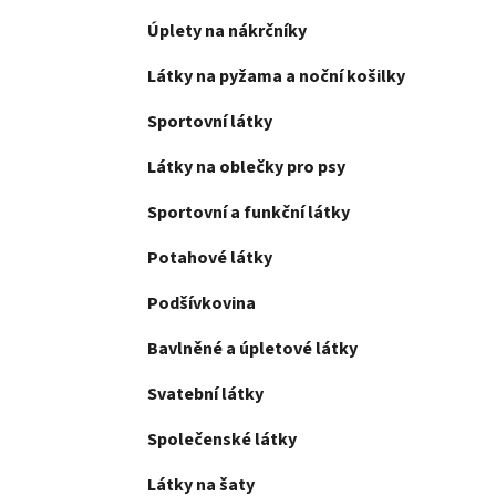
Úplety na nákrčníky
Látky na pyžama a noční košilky
Sportovní látky
Látky na oblečky pro psy
Sportovní a funkční látky
Potahové látky
Podšívkovina
Bavlněné a úpletové látky
Svatební látky
Společenské látky
Látky na šaty