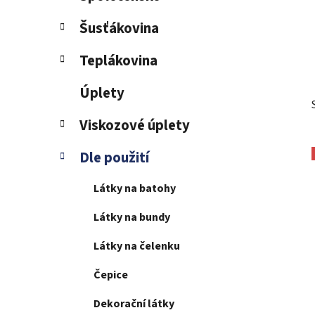
Šusťákovina
Teplákovina
Úplety
Viskozové úplety
Dle použití
Látky na batohy
Látky na bundy
Látky na čelenku
Čepice
Dekorační látky