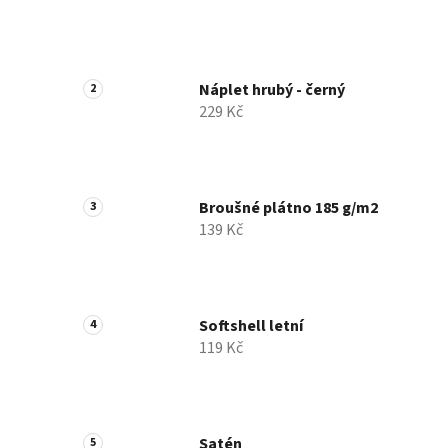
Náplet hrubý - černý
229 Kč
Broušné plátno 185 g/m2
139 Kč
Softshell letní
119 Kč
Satén