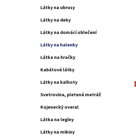
Látky na ubrusy
Látky na deky
Látky na domácí oblečení
Látky na halenky
Látka na hračky
Kabátové látky
Látky na kalhoty
Svetrovina, pletená metráž
Kojenecký overal
Látka na legíny
Látky na mikiny