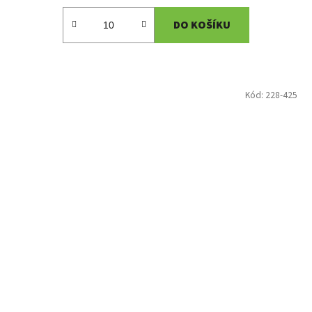
DO KOŠÍKU
Kód:
228-425