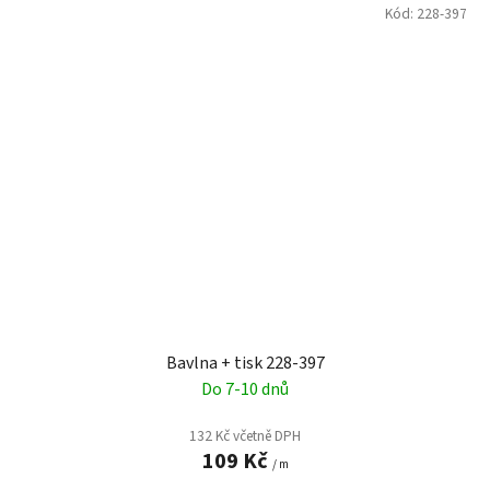
Kód:
228-397
Bavlna + tisk 228-397
Do 7-10 dnů
132 Kč včetně DPH
109 Kč
/ m