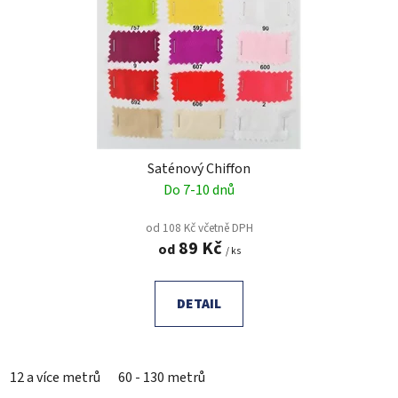
Saténový Chiffon
Do 7-10 dnů
od 108 Kč včetně DPH
89 Kč
od
/ ks
DETAIL
12 a více metrů
60 - 130 metrů