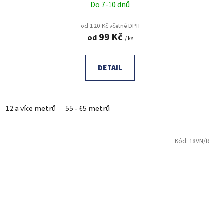
Do 7-10 dnů
od 120 Kč včetně DPH
99 Kč
od
/ ks
DETAIL
12 a více metrů
55 - 65 metrů
Kód:
18VN/R