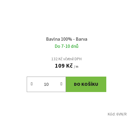
Bavlna 100% - Barva
Do 7-10 dnů
132 Kč včetně DPH
109 Kč
/ m
DO KOŠÍKU
Kód:
6VN/R