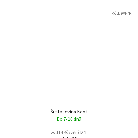
Kód:
9VN/R
Šusťákovina Kent
Do 7-10 dnů
od 114 Kč včetně DPH