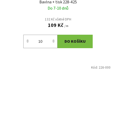
Bavlna + tisk 228-425
Do 7-10 dnů
132 Kč včetně DPH
109 Kč
/ m
DO KOŠÍKU
Kód:
226-000