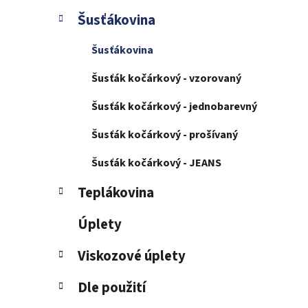
Šusťákovina
Šusťákovina
Šusťák kočárkový - vzorovaný
Šusťák kočárkový - jednobarevný
Šusťák kočárkový - prošívaný
Šusťák kočárkový - JEANS
Teplákovina
Úplety
Viskozové úplety
Dle použití