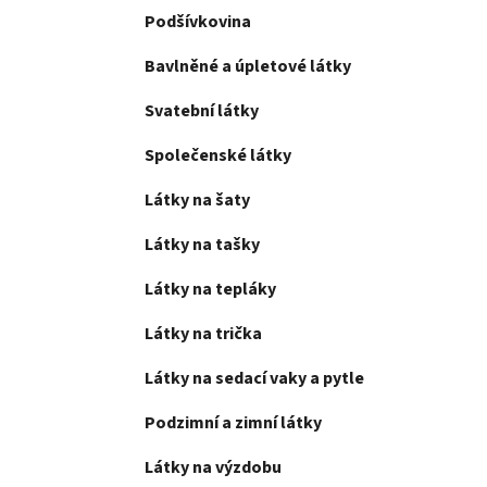
Podšívkovina
Bavlněné a úpletové látky
Svatební látky
Společenské látky
Látky na šaty
Látky na tašky
Látky na tepláky
Látky na trička
Látky na sedací vaky a pytle
Podzimní a zimní látky
Látky na výzdobu