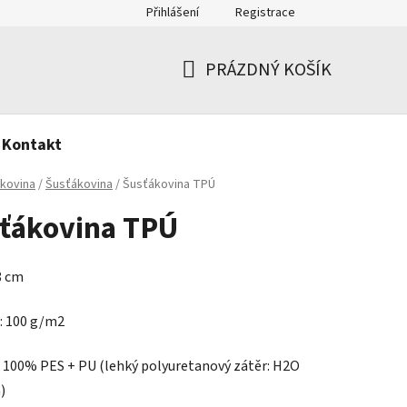
Přihlášení
Registrace
PRÁZDNÝ KOŠÍK
NÁKUPNÍ
KOŠÍK
Kontakt
kovina
/
Šusťákovina
/
Šusťákovina TPÚ
ťákovina TPÚ
8 cm
: 100 g/m2
: 100% PES + PU
(lehký polyuretanový zátěr: H2O
)