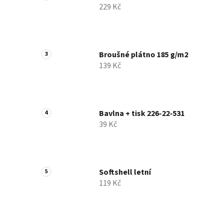
229 Kč
Broušné plátno 185 g/m2
139 Kč
Bavlna + tisk 226-22-531
39 Kč
Softshell letní
119 Kč