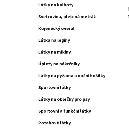
Látky na kalhoty
Svetrovina, pletená metráž
Kojenecký overal
Látka na legíny
Látky na mikiny
Úplety na nákrčníky
Látky na pyžama a noční košilky
Sportovní látky
Látky na oblečky pro psy
Sportovní a funkční látky
Potahové látky