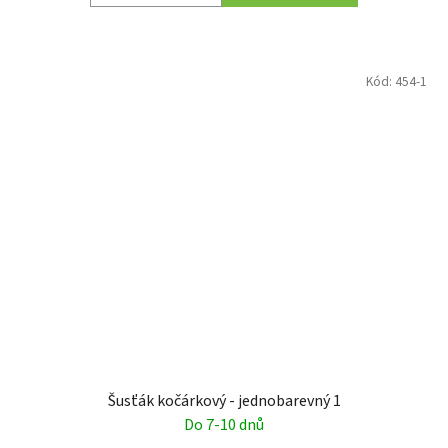
Kód:
454-1
Šusťák kočárkový - jednobarevný 1
Do 7-10 dnů