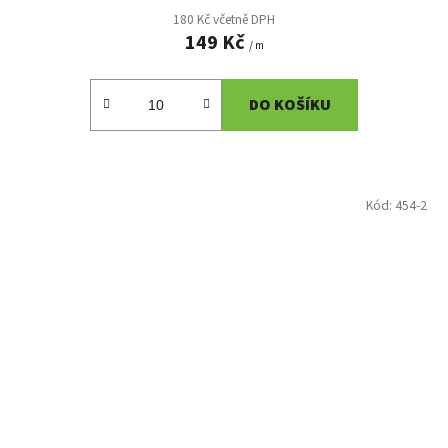
180 Kč včetně DPH
149 Kč
/ m
DO KOŠÍKU
Kód:
454-2