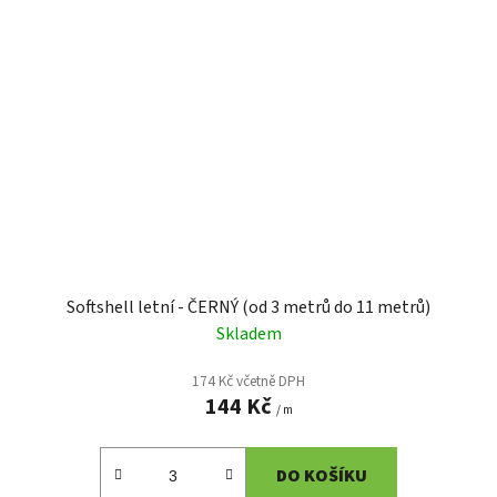
Softshell letní - ČERNÝ (od 3 metrů do 11 metrů)
Skladem
174 Kč včetně DPH
144 Kč
/ m
DO KOŠÍKU