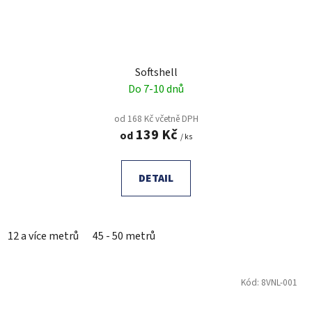
Softshell
Do 7-10 dnů
od 168 Kč včetně DPH
139 Kč
od
/ ks
DETAIL
12 a více metrů
45 - 50 metrů
Kód:
8VNL-001