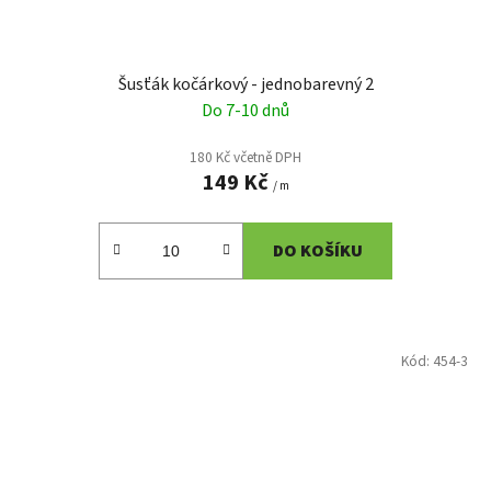
Šusťák kočárkový - jednobarevný 2
Do 7-10 dnů
180 Kč včetně DPH
149 Kč
/ m
DO KOŠÍKU
Kód:
454-3