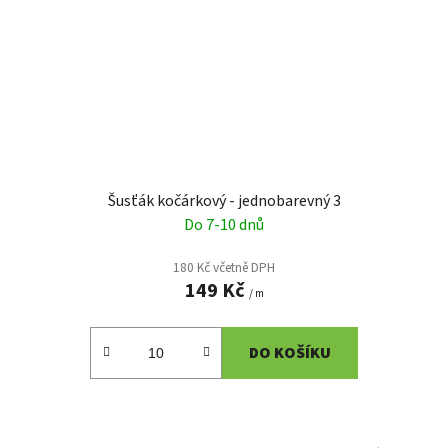
Šusťák kočárkový - jednobarevný 3
Do 7-10 dnů
180 Kč včetně DPH
149 Kč
/ m
DO KOŠÍKU