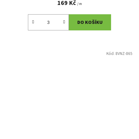
169 Kč
/ m
DO KOŠÍKU
Kód:
8VNZ-865