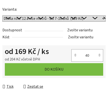
Varianta:
Dostupnost
Zvolte variantu
Kód:
Zvolte variantu
od
169 Kč
/ ks
od
204 Kč
včetně DPH
Měrná cena:
DO KOŠÍKU
Tisk
Zeptat se