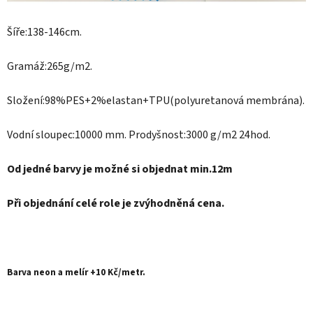
Šíře:138-146cm.
Gramáž:265g/m2.
Složení:98%PES+2%elastan+TPU(polyuretanová membrána).
Vodní sloupec:10000 mm. Prodyšnost:3000 g/m2 24hod.
Od jedné barvy je možné si objednat
min.12m
Při objednání celé role je zvýhodněná cena.
Barva neon a melír +10 Kč/metr.