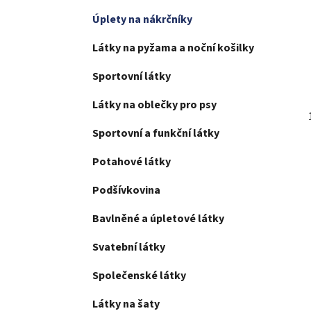
Úplety na nákrčníky
Látky na pyžama a noční košilky
Sportovní látky
Látky na oblečky pro psy
Sportovní a funkční látky
Potahové látky
Podšívkovina
Bavlněné a úpletové látky
Svatební látky
Společenské látky
Látky na šaty