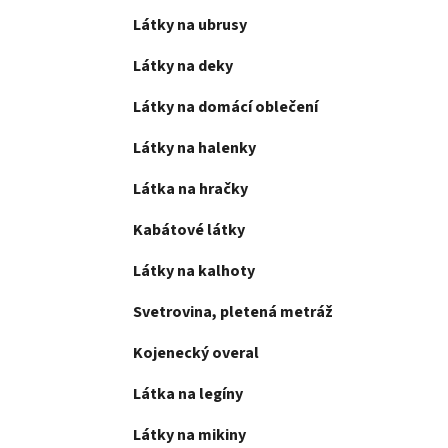
Látky na ubrusy
Látky na deky
Látky na domácí oblečení
Látky na halenky
Látka na hračky
Kabátové látky
Látky na kalhoty
Svetrovina, pletená metráž
Kojenecký overal
Látka na legíny
Látky na mikiny