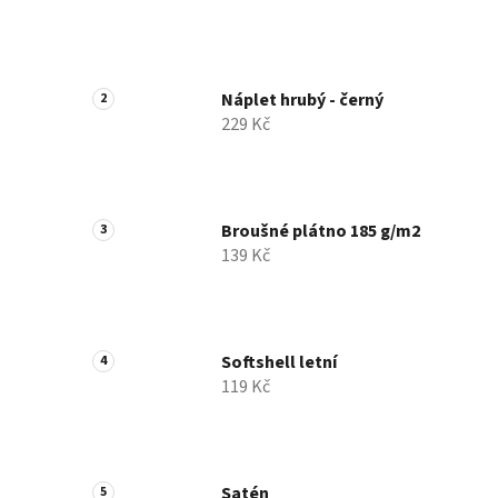
Náplet hrubý - černý
229 Kč
Broušné plátno 185 g/m2
139 Kč
Softshell letní
119 Kč
Satén