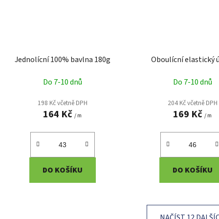
Jednolícní 100% bavlna 180g
Oboulícní elastický 
Do 7-10 dnů
Do 7-10 dnů
198 Kč včetně DPH
204 Kč včetně DPH
164 Kč
169 Kč
/ m
/ m
DO KOŠÍKU
DO KOŠÍKU
NAČÍST 12 DALŠÍ