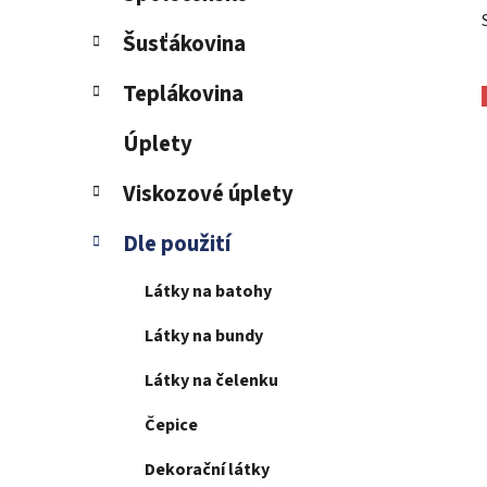
Šusťákovina
Teplákovina
Úplety
Viskozové úplety
Dle použití
Látky na batohy
Látky na bundy
Látky na čelenku
Čepice
Dekorační látky