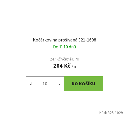
Kočárkovina prošívaná 321-1698
Do 7-10 dnů
247 Kč včetně DPH
204 Kč
/ m
DO KOŠÍKU
Kód:
325-1029