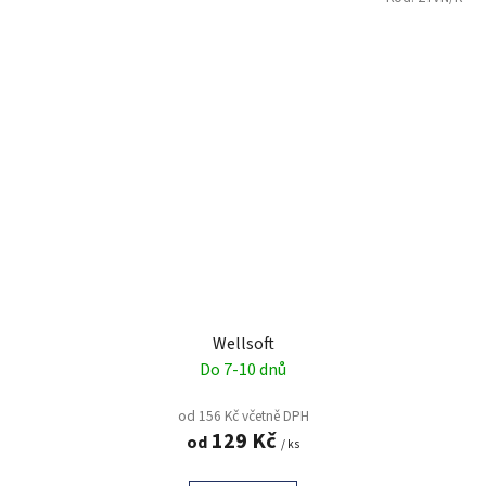
Wellsoft
Do 7-10 dnů
od 156 Kč včetně DPH
129 Kč
od
/ ks