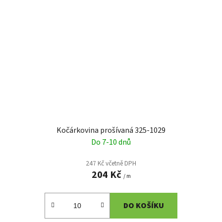
Kočárkovina prošívaná 325-1029
Do 7-10 dnů
247 Kč včetně DPH
204 Kč
/ m
DO KOŠÍKU