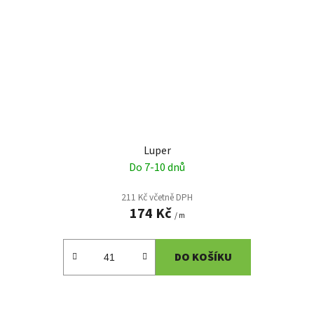
Luper
Do 7-10 dnů
211 Kč včetně DPH
174 Kč
/ m
DO KOŠÍKU