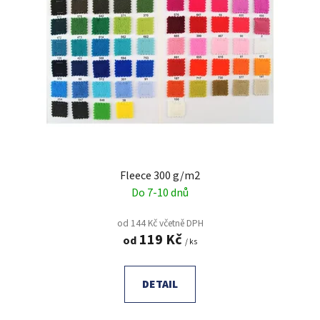
Fleece 300 g/m2
Do 7-10 dnů
od 144 Kč včetně DPH
119 Kč
od
/ ks
DETAIL