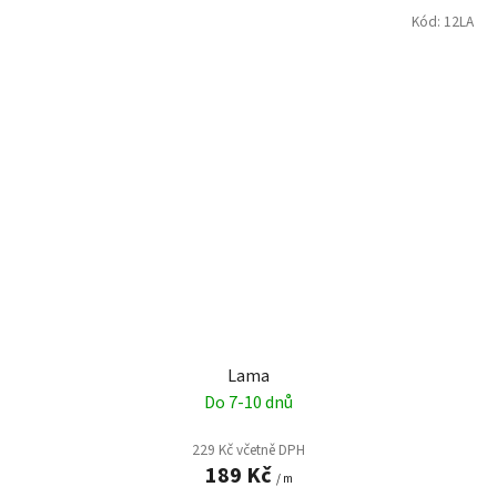
Kód:
12LA
Lama
Do 7-10 dnů
229 Kč včetně DPH
189 Kč
/ m