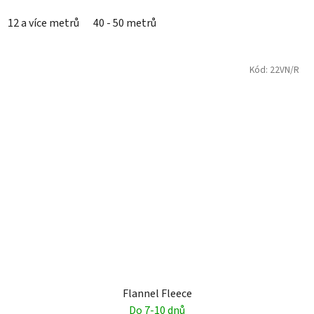
12 a více metrů
40 - 50 metrů
Kód:
22VN/R
Flannel Fleece
Do 7-10 dnů