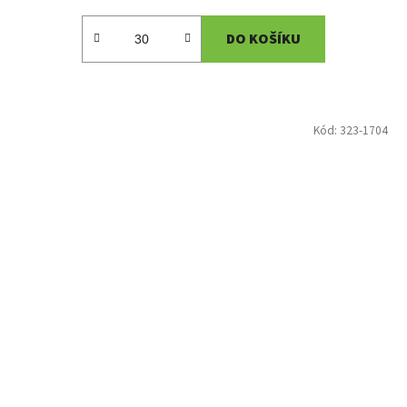
DO KOŠÍKU
Kód:
323-1704