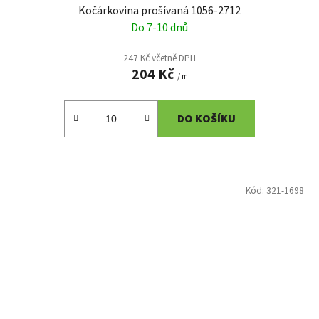
Kočárkovina prošívaná 1056-2712
Do 7-10 dnů
247 Kč včetně DPH
204 Kč
/ m
DO KOŠÍKU
Kód:
321-1698