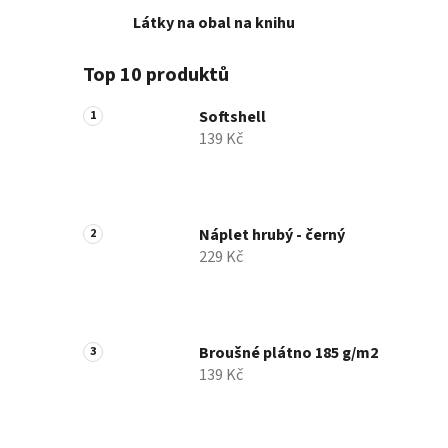
Látky na obal na knihu
Top 10 produktů
Softshell
139 Kč
Náplet hrubý - černý
229 Kč
Broušné plátno 185 g/m2
139 Kč