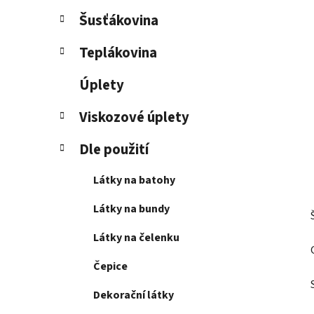
Šusťákovina
Teplákovina
Úplety
Viskozové úplety
Dle použití
Látky na batohy
Látky na bundy
Látky na čelenku
Čepice
Dekorační látky