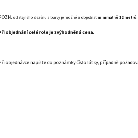
POZN.
od stejného dezénu a barvy je možné si objednat
minimálně 12 metrů
.
Při objednání celé role je zvýhodněná cena.
Při objednávce napište do poznámky číslo látky, případně požadov