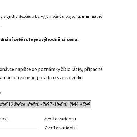
d stejného dezénu a barvy je možné si objednat
minimálně
ů
.
ednání celé role je zvýhodněná cena.
ednávce napište do poznámky číslo látky, případně
anou barvu nebo pořadí na vzorkovníku.
a:
nost
Zvolte variantu
Zvolte variantu