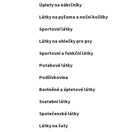
Úplety na nákrčníky
Látky na pyžama a noční košilky
Sportovní látky
Látky na oblečky pro psy
Sportovní a funkční látky
Potahové látky
Podšívkovina
Bavlněné a úpletové látky
Svatební látky
Společenské látky
Látky na šaty