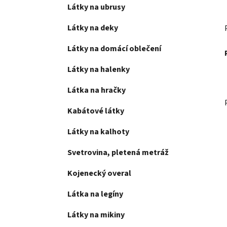
Látky na ubrusy
Látky na deky
Látky na domácí oblečení
Látky na halenky
Látka na hračky
Kabátové látky
Látky na kalhoty
Svetrovina, pletená metráž
Kojenecký overal
Látka na legíny
Látky na mikiny