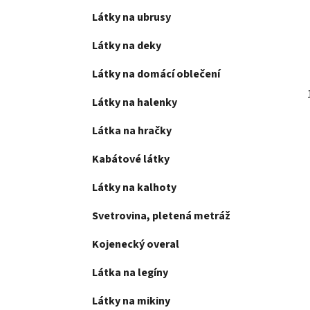
Látky na ubrusy
Látky na deky
Látky na domácí oblečení
Látky na halenky
Látka na hračky
Kabátové látky
Látky na kalhoty
Svetrovina, pletená metráž
Kojenecký overal
Látka na legíny
Látky na mikiny