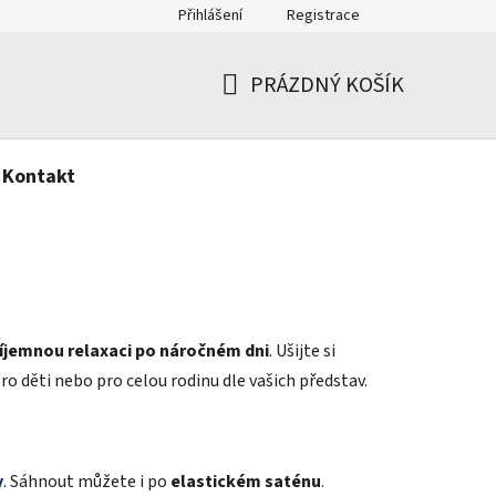
Přihlášení
Registrace
PRÁZDNÝ KOŠÍK
NÁKUPNÍ
KOŠÍK
Kontakt
íjemnou relaxaci po náročném dni
. Ušijte si
ro děti nebo pro celou rodinu dle vašich představ.
y
. Sáhnout můžete i po
elastickém saténu
.