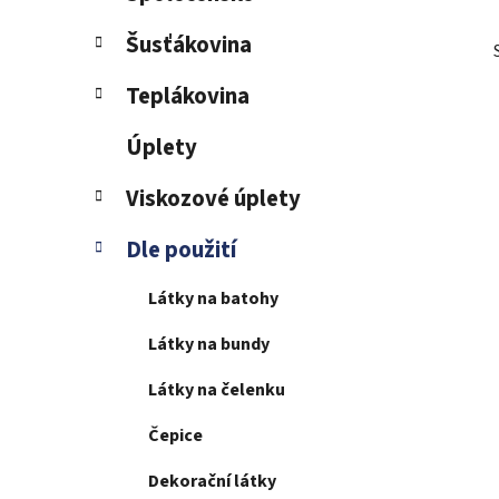
Šusťákovina
Teplákovina
Úplety
Viskozové úplety
Dle použití
Látky na batohy
Látky na bundy
Látky na čelenku
Čepice
Dekorační látky