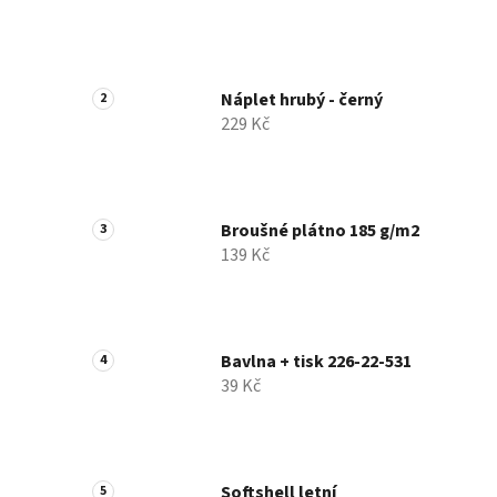
Náplet hrubý - černý
229 Kč
Broušné plátno 185 g/m2
139 Kč
Bavlna + tisk 226-22-531
39 Kč
Softshell letní