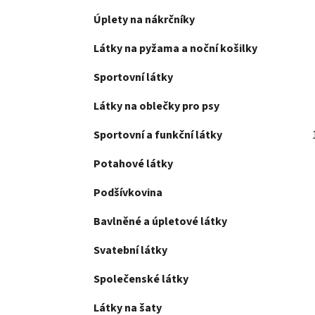
Úplety na nákrčníky
Látky na pyžama a noční košilky
Sportovní látky
Látky na oblečky pro psy
Sportovní a funkční látky
Potahové látky
Podšívkovina
Bavlněné a úpletové látky
Svatební látky
Společenské látky
Látky na šaty