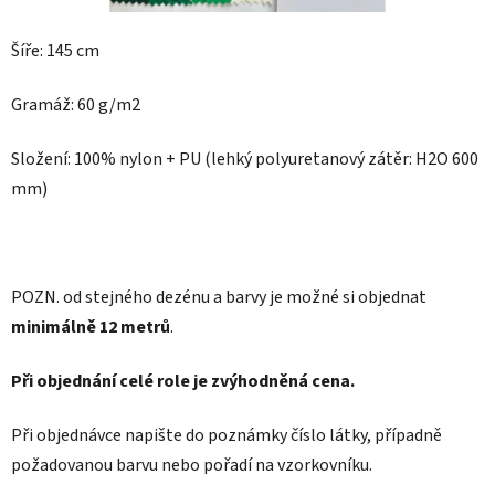
Šíře: 145 cm
Gramáž: 60 g/m2
Složení: 100% nylon + PU
(lehký polyuretanový zátěr: H2O 600
mm)
POZN.
od stejného dezénu a barvy je možné si objednat
minimálně 12 metrů
.
Při objednání celé role je zvýhodněná cena.
Při objednávce napište do poznámky číslo látky, případně
požadovanou barvu nebo pořadí na vzorkovníku.