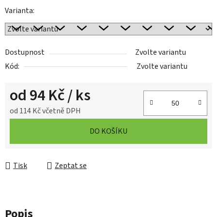
Varianta:
Dostupnost
Zvolte variantu
Kód:
Zvolte variantu
od
94 Kč
/ ks
od
114 Kč
včetně DPH
Měrná cena:
DO KOŠÍKU
Tisk
Zeptat se
Popis