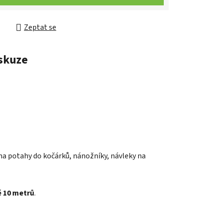
Zeptat se
skuze
 na
potahy do kočárků, nánožníky, návleky na
 10 metrů
.