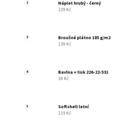
Náplet hrubý - černý
229 Kč
Broušné plátno 185 g/m2
139 Kč
Bavlna + tisk 226-22-531
39 Kč
Softshell letní
119 Kč