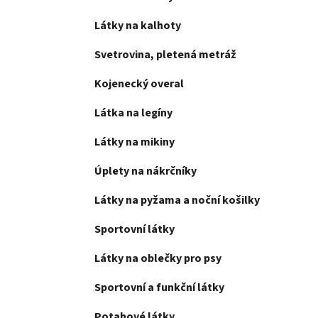
Látky na kalhoty
Svetrovina, pletená metráž
Kojenecký overal
Látka na legíny
Látky na mikiny
Úplety na nákrčníky
Látky na pyžama a noční košilky
Sportovní látky
Látky na oblečky pro psy
Sportovní a funkční látky
Potahové látky