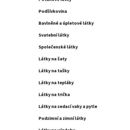
Podšívkovina
Bavlněné a úpletové látky
Svatební látky
Společenské látky
Látky na šaty
Látky na tašky
Látky na tepláky
Látky na trička
Látky na sedací vaky a pytle
Podzimní a zimní látky