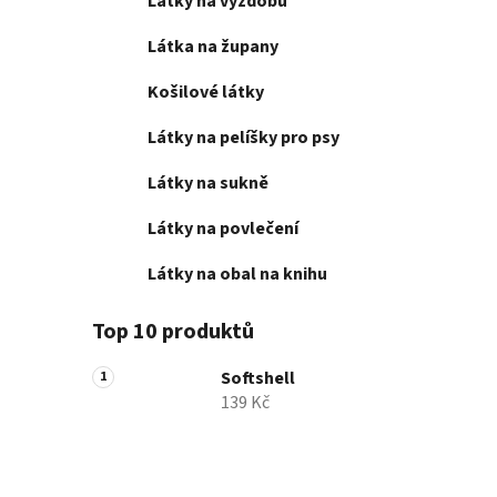
Látky na výzdobu
Látka na župany
Košilové látky
Látky na pelíšky pro psy
Látky na sukně
Látky na povlečení
Látky na obal na knihu
Top 10 produktů
Softshell
139 Kč