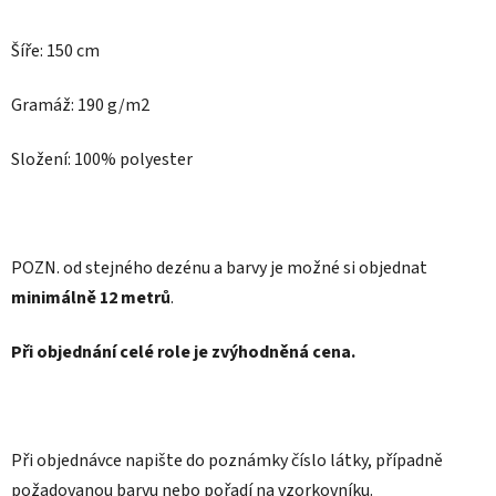
Šíře: 150 cm
Gramáž: 190 g/m2
Složení: 100% polyester
POZN.
od stejného dezénu a barvy je možné si objednat
minimálně 12 metrů
.
Při objednání celé role je zvýhodněná cena.
Při objednávce napište do poznámky číslo látky, případně
požadovanou barvu nebo pořadí na vzorkovníku.