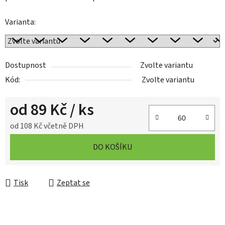
Varianta:
Dostupnost
Zvolte variantu
Kód:
Zvolte variantu
od
89 Kč
/ ks
od
108 Kč
včetně DPH
Měrná cena:
DO KOŠÍKU
Tisk
Zeptat se