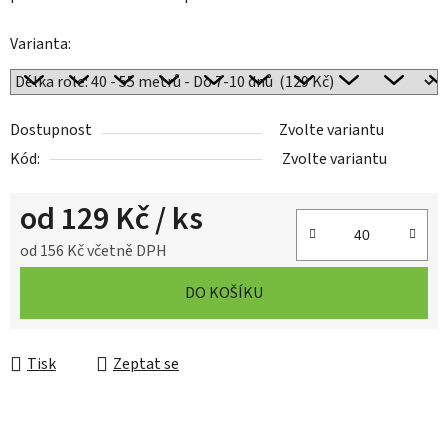
Varianta:
Dostupnost
Zvolte variantu
Kód:
Zvolte variantu
od
129 Kč
/ ks
od
156 Kč
včetně DPH
Měrná cena:
DO KOŠÍKU
Tisk
Zeptat se