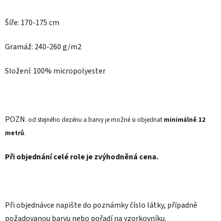
Šíře: 170-175 cm
Gramáž: 240-260 g/m2
Složení: 100% micropolyester
POZN.
od stejného dezénu a barvy je možné si objednat
minimálně 12
metrů
.
Při objednání celé role je zvýhodněná cena.
Při objednávce napište do poznámky číslo látky, případně
požadovanou barvu nebo pořadí na vzorkovníku.