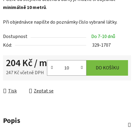
minimálně 10 metrů
.
Při objednávce napište do poznámky číslo vybrané látky.
Dostupnost
Do 7-10 dnů
Kód:
329-1707
204 Kč
/ m
DO KOŠÍKU
247 Kč včetně DPH
Měrná cena:
Tisk
Zeptat se
Popis