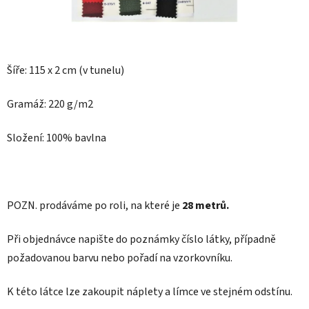
Šíře: 115 x 2 cm (v tunelu)
Gramáž: 220 g/m2
Složení: 100% bavlna
POZN.
prodáváme po roli, na které je
28 metrů.
Při objednávce napište do poznámky číslo látky, případně
požadovanou barvu nebo pořadí na vzorkovníku.
K této látce lze zakoupit náplety a límce ve stejném odstínu.