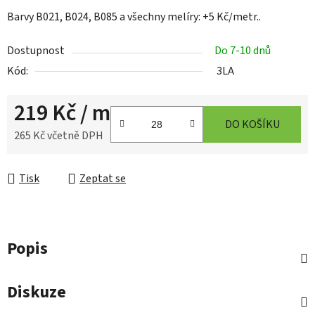
Barvy B021, B024, B085 a všechny melíry: +5 Kč/metr..
Dostupnost
Do 7-10 dnů
Kód:
3LA
219 Kč
/ m
DO KOŠÍKU
265 Kč včetně DPH
Měrná cena:
Tisk
Zeptat se
Popis
Diskuze