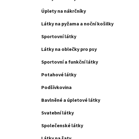
Úplety na nákrčníky
Látky na pyžama a noční košilky
Sportovní látky
Látky na oblečky pro psy
Sportovní a funkční látky
Potahové látky
Podšívkovina
Bavlněné a úpletové látky
Svatební látky
Společenské látky
Látky na šaty