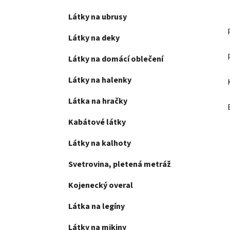
Látky na ubrusy
Látky na deky
Látky na domácí oblečení
Látky na halenky
Látka na hračky
Kabátové látky
Látky na kalhoty
Svetrovina, pletená metráž
Kojenecký overal
Látka na legíny
Látky na mikiny