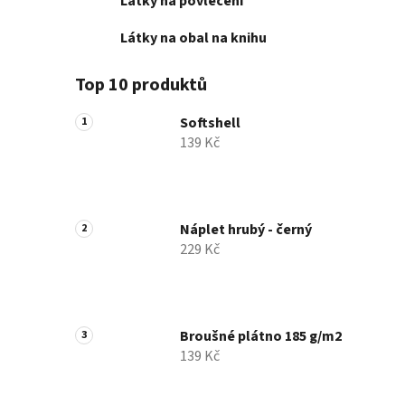
Látky na povlečení
Látky na obal na knihu
Top 10 produktů
Softshell
139 Kč
Náplet hrubý - černý
229 Kč
Broušné plátno 185 g/m2
139 Kč