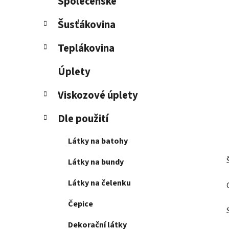
Společenské
Šusťákovina
Teplákovina
Úplety
Viskozové úplety
Dle použití
Látky na batohy
Látky na bundy
Látky na čelenku
Čepice
Dekorační látky