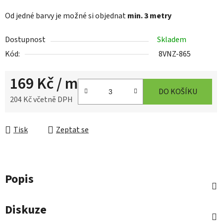
O
d jedné barvy je možné si objednat
min. 3 metry
Dostupnost
Skladem
Kód:
8VNZ-865
169 Kč
/ m
DO KOŠÍKU
204 Kč včetně DPH
Měrná cena:
Tisk
Zeptat se
Popis
Diskuze