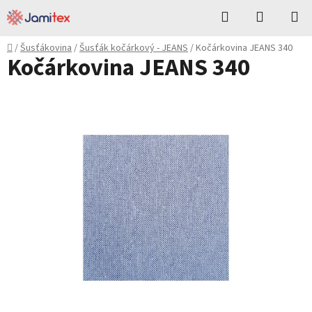
Přejít
Hledat
NÁKUPN
na
KOŠÍK
obsah
Domů
/
Šusťákovina
/
Šusťák kočárkový - JEANS
/
Kočárkovina JEANS 340
Kočárkovina JEANS 340