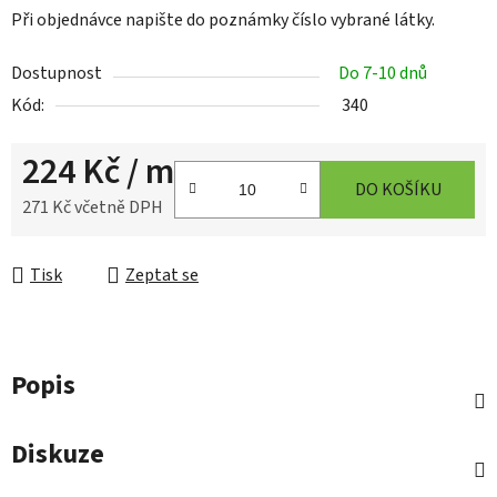
Při objednávce napište do poznámky číslo vybrané látky.
Dostupnost
Do 7-10 dnů
Kód:
340
224 Kč
/ m
DO KOŠÍKU
271 Kč včetně DPH
Měrná cena:
Tisk
Zeptat se
Popis
Diskuze