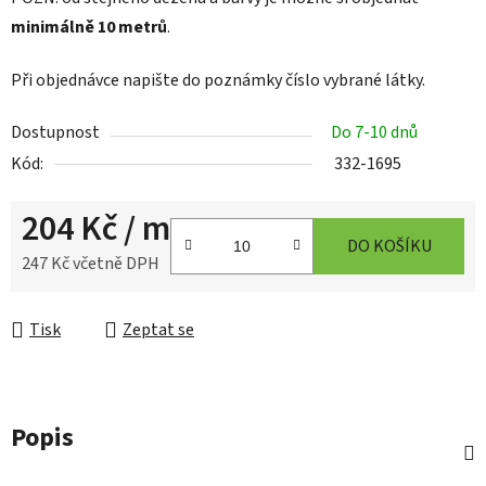
minimálně 10 metrů
.
Při objednávce napište do poznámky číslo vybrané látky.
Dostupnost
Do 7-10 dnů
Kód:
332-1695
204 Kč
/ m
DO KOŠÍKU
247 Kč včetně DPH
Měrná cena:
Tisk
Zeptat se
Popis