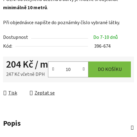
minimálně 10 metrů
.
Při objednávce napište do poznámky číslo vybrané látky.
Dostupnost
Do 7-10 dnů
Kód:
396-674
204 Kč
/ m
DO KOŠÍKU
247 Kč včetně DPH
Měrná cena:
Tisk
Zeptat se
Popis