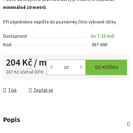
minimálně 10 metrů
.
Při objednávce napište do poznámky číslo vybrané látky.
Dostupnost
Do 7-10 dnů
Kód:
397-690
204 Kč
/ m
DO KOŠÍKU
247 Kč včetně DPH
Měrná cena:
Tisk
Zeptat se
Popis