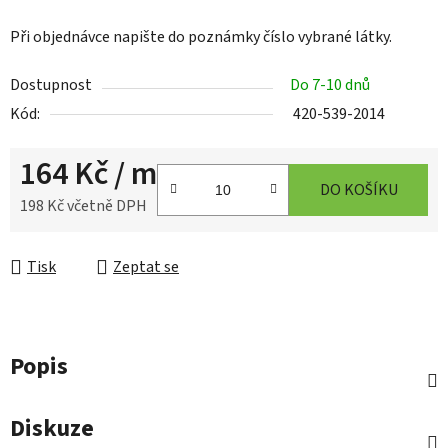
Při objednávce napište do poznámky číslo vybrané látky.
Dostupnost
Do 7-10 dnů
Kód:
420-539-2014
164 Kč
/ m
DO KOŠÍKU
198 Kč včetně DPH
Měrná cena:
Tisk
Zeptat se
Popis
Diskuze