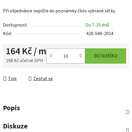
Při objednávce napište do poznámky číslo vybrané látky.
Dostupnost
Do 7-10 dnů
Kód:
420-540-2014
164 Kč
/ m
DO KOŠÍKU
198 Kč včetně DPH
Měrná cena:
Tisk
Zeptat se
Popis
Diskuze