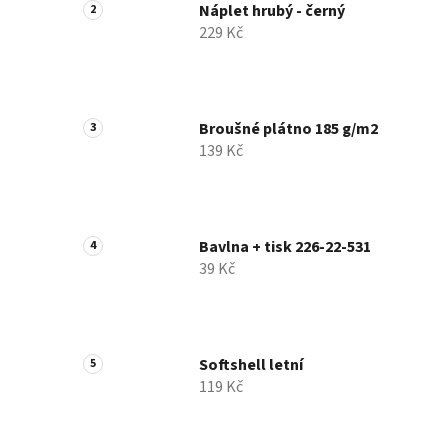
Náplet hrubý - černý
229 Kč
Broušné plátno 185 g/m2
139 Kč
Bavlna + tisk 226-22-531
39 Kč
Softshell letní
119 Kč