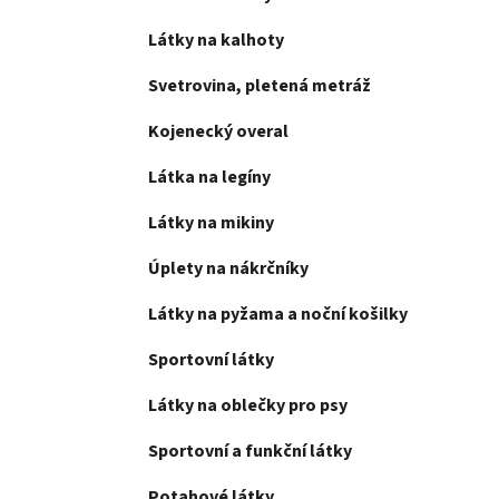
Látky na kalhoty
Svetrovina, pletená metráž
Kojenecký overal
Látka na legíny
Látky na mikiny
Úplety na nákrčníky
Látky na pyžama a noční košilky
Sportovní látky
Látky na oblečky pro psy
Sportovní a funkční látky
Potahové látky