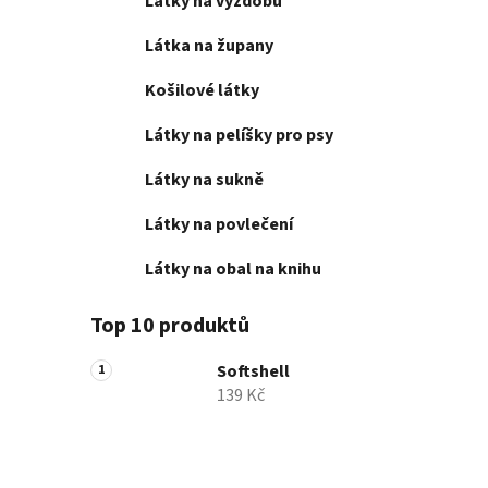
Látky na výzdobu
Látka na župany
Košilové látky
Látky na pelíšky pro psy
Látky na sukně
Látky na povlečení
Látky na obal na knihu
Top 10 produktů
Softshell
139 Kč