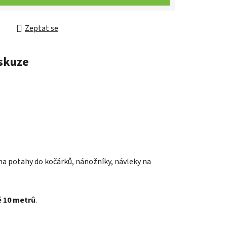
Zeptat se
skuze
 na
potahy do kočárků, nánožníky, návleky na
 10 metrů
.