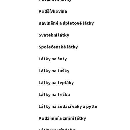
Podšívkovina
Bavlněné a úpletové látky
Svatební látky
Společenské látky
Látky na šaty
Látky na tašky
Látky na tepláky
Látky na trička
Látky na sedací vaky a pytle
Podzimní a zimní látky