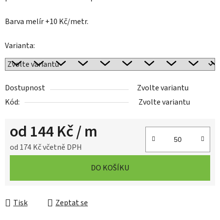
Barva melír +10 Kč/metr.
Varianta:
Dostupnost
Zvolte variantu
Kód:
Zvolte variantu
od
144 Kč
/ m
od
174 Kč
včetně DPH
Měrná cena:
DO KOŠÍKU
Tisk
Zeptat se