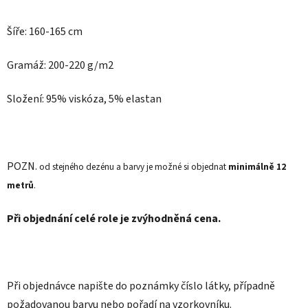
Šíře: 160-165 cm
Gramáž: 200-220 g/m2
Složení: 95% viskóza, 5% elastan
POZN.
od stejného dezénu a barvy je možné si objednat
minimálně 12
metrů
.
Při objednání celé role je zvýhodněná cena.
Při objednávce napište do poznámky číslo látky, případně
požadovanou barvu nebo pořadí na vzorkovníku.